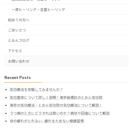
一斉ヒーリング・言霊ヒーリング
初めての方へ
ごあいさつ
とおんブログ
アクセス
お問い合わせ
Recent Posts
気功療法を体験してみませんか？
気功整体について詳しく説明！東京板橋区のとおん気功院
東京の気功療法・とおん気功院の気功療法について解説！
うつ病のときにどうすれば良いのか？病状や回復について解説
体の疲れがとれない…疲れをためない健康習慣