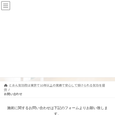
コ
ナ
ン
ビ
テ
ゲ
ン
ー
ツ
シ
へ
ョ
ス
ン
キ
に
ッ
移
お問い合わせ
プ
動
とおん気功院は東京で10年以上の実績で安心して受けられる気功を提
供
お問い合わせ
施術に関するお問い合わせは下記のフォームよりお願い致しま
す。